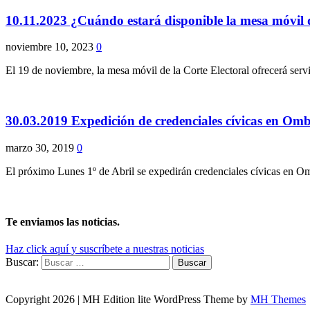
10.11.2023 ¿Cuándo estará disponible la mesa móvil de
noviembre 10, 2023
0
El 19 de noviembre, la mesa móvil de la Corte Electoral ofrecerá servi
30.03.2019 Expedición de credenciales cívicas en Omb
marzo 30, 2019
0
El próximo Lunes 1º de Abril se expedirán credenciales cívicas en O
Te enviamos las noticias.
Haz click aquí y suscríbete a nuestras noticias
Buscar:
Copyright 2026 | MH Edition lite WordPress Theme by
MH Themes