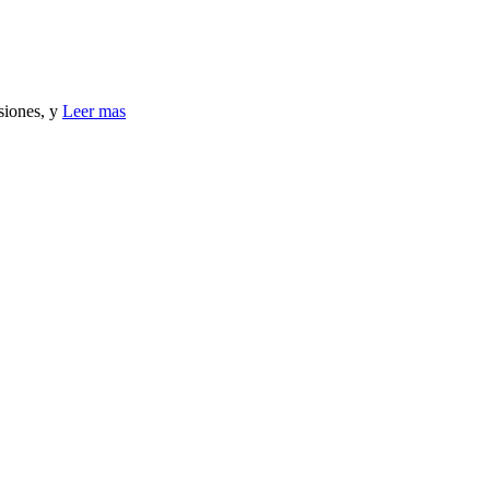
isiones, y
Leer mas