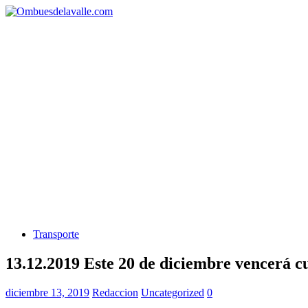
Transporte
13.12.2019 Este 20 de diciembre vencerá c
diciembre 13, 2019
Redaccion
Uncategorized
0