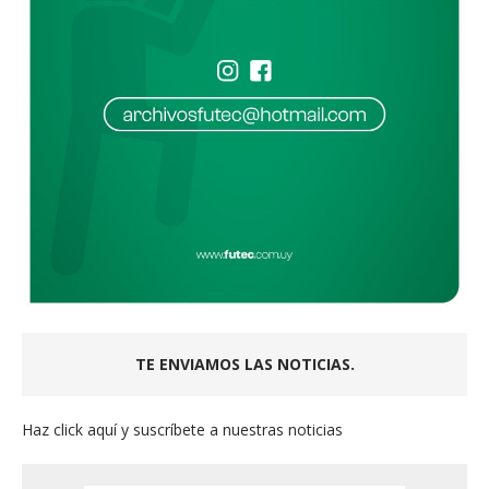
TE ENVIAMOS LAS NOTICIAS.
Haz click aquí y suscríbete a nuestras noticias