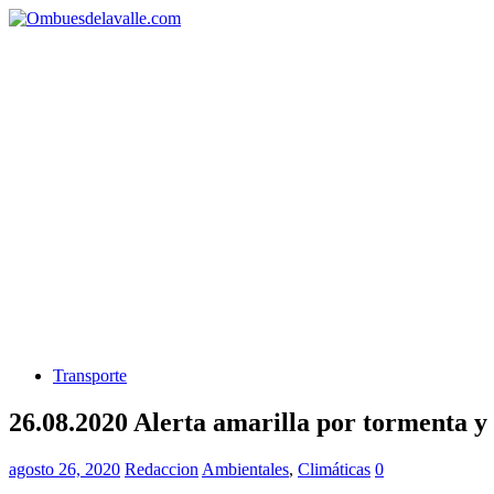
Transporte
26.08.2020 Alerta amarilla por tormenta y 
agosto 26, 2020
Redaccion
Ambientales
,
Climáticas
0