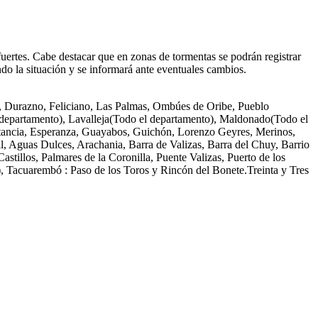
uertes. Cabe destacar que en zonas de tormentas se podrán registrar
ando la situación y se informará ante eventuales cambios.
, Durazno, Feliciano, Las Palmas, Ombúes de Oribe, Pueblo
l departamento), Lavalleja(Todo el departamento), Maldonado(Todo el
tancia, Esperanza, Guayabos, Guichón, Lorenzo Geyres, Merinos,
, Aguas Dulces, Arachania, Barra de Valizas, Barra del Chuy, Barrio
tillos, Palmares de la Coronilla, Puente Valizas, Puerto de los
 Tacuarembó : Paso de los Toros y Rincón del Bonete.Treinta y Tres