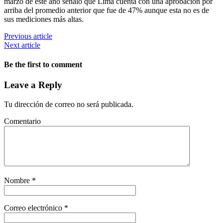
marzo de este año señaló que Lima cuenta con una aprobación por
arriba del promedio anterior que fue de 47% aunque esta no es de
sus mediciones más altas.
Previous article
Next article
Be the first to comment
Leave a Reply
Tu dirección de correo no será publicada.
Comentario
Nombre
*
Correo electrónico
*