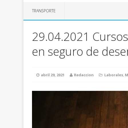
TRANSPORTE
29.04.2021 Cursos
en seguro de des
abril 29, 2021
Redaccion
Laborales
,
M