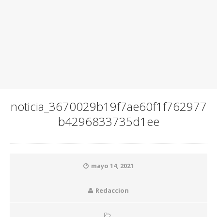
noticia_3670029b19f7ae60f1f762977
b4296833735d1ee
mayo 14, 2021
Redaccion