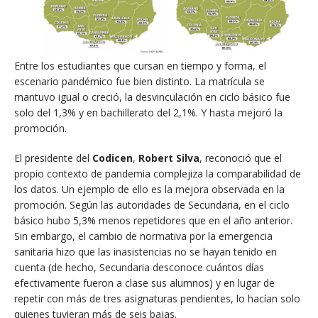
Entre los estudiantes que cursan en tiempo y forma, el
escenario pandémico fue bien distinto. La matrícula se
mantuvo igual o creció, la desvinculación en ciclo básico fue
solo del 1,3% y en bachillerato del 2,1%. Y hasta mejoró la
promoción.
El presidente del
Codicen
,
Robert Silva
, reconoció que el
propio contexto de pandemia complejiza la comparabilidad de
los datos. Un ejemplo de ello es la mejora observada en la
promoción. Según las autoridades de Secundaria, en el ciclo
básico hubo 5,3% menos repetidores que en el año anterior.
Sin embargo, el cambio de normativa por la emergencia
sanitaria hizo que las inasistencias no se hayan tenido en
cuenta (de hecho, Secundaria desconoce cuántos días
efectivamente fueron a clase sus alumnos) y en lugar de
repetir con más de tres asignaturas pendientes, lo hacían solo
quienes tuvieran más de seis bajas.