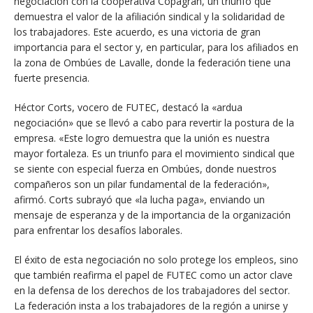
negociación con la cooperativa Copagran, un triunfo que
demuestra el valor de la afiliación sindical y la solidaridad de
los trabajadores. Este acuerdo, es una victoria de gran
importancia para el sector y, en particular, para los afiliados en
la zona de Ombúes de Lavalle, donde la federación tiene una
fuerte presencia.
Héctor Corts, vocero de FUTEC, destacó la «ardua
negociación» que se llevó a cabo para revertir la postura de la
empresa. «Este logro demuestra que la unión es nuestra
mayor fortaleza. Es un triunfo para el movimiento sindical que
se siente con especial fuerza en Ombúes, donde nuestros
compañeros son un pilar fundamental de la federación»,
afirmó. Corts subrayó que «la lucha paga», enviando un
mensaje de esperanza y de la importancia de la organización
para enfrentar los desafíos laborales.
El éxito de esta negociación no solo protege los empleos, sino
que también reafirma el papel de FUTEC como un actor clave
en la defensa de los derechos de los trabajadores del sector.
La federación insta a los trabajadores de la región a unirse y