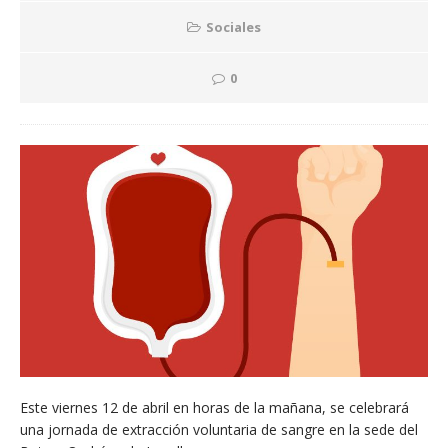
Sociales
0
Este viernes 12 de abril en horas de la mañana, se celebrará
una jornada de extracción voluntaria de sangre en la sede del