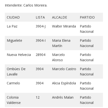
Intendente: Carlos Moreira.
CIUDAD
LISTA
ALCALDE
PARTIDO
La Paz
3904-J
Walter Miranda
Partido
Nacional
Miguelete
3904-I
Maria Elena
Partido
Martín
Nacional
Nueva Helvecia
28904
Marcelo
Partido
Alonso
Nacional
Ombúes De
3904
Marcelo Castro
Partido
Lavalle
Nacional
Carmelo
3904
Alicia Espíndola
Partido
Nacional
Colonia
12
Andrés Malan
Partido
Valdense
Nacional